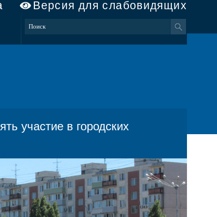
а
Версия для слабовидящих
ть участие в городских