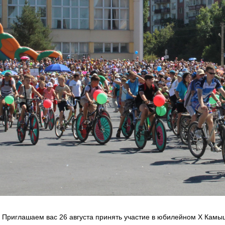
! Приглашаем вас 26 августа принять участие в юбилейном X Кам