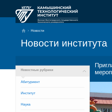
Новости
Новости института
Пригл
Новостные рубрики
мероп
Абитуриент
Институт
Наука