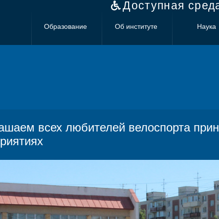
Доступная сред
Образование
Об институте
Наука
ашаем всех любителей велоспорта приня
риятиях