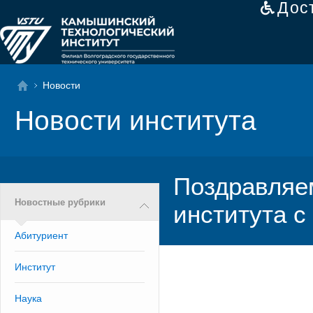
Дос
Новости
Новости института
Поздравляем
Новостные рубрики
института с
Абитуриент
Институт
Наука