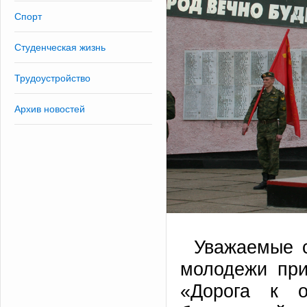
Спорт
Студенческая жизнь
Трудоустройство
Архив новостей
Уважаемые с
молодежи при
«Дорога к о