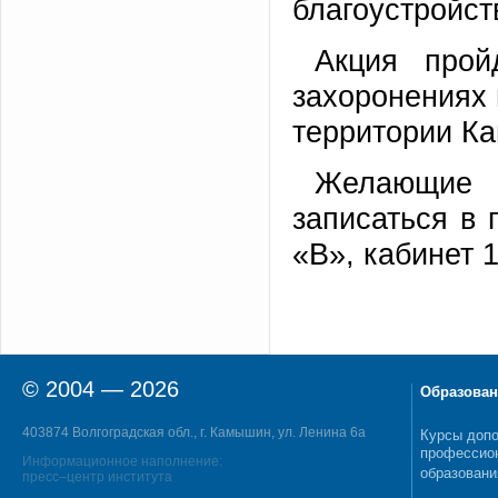
благоустройст
Акция прой
захоронениях 
территории Ка
Желающие п
записаться в 
«В», кабинет 1
© 2004 — 2026
Образован
403874 Волгоградская обл., г. Камышин, ул. Ленина 6а
Курсы допо
профессио
Информационное наполнение:
образовани
пресс–центр института