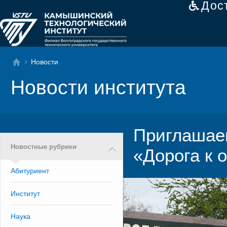
Дос
Новости
Новости института
Приглашаем
Новостные рубрики
«Дорога к 
Абитуриент
Институт
Наука