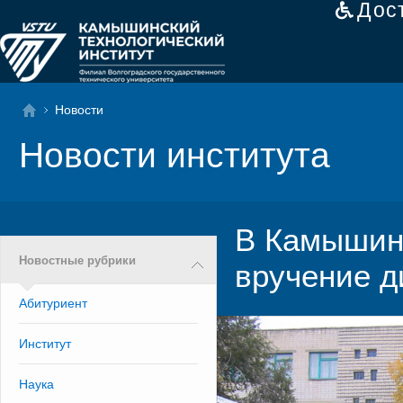
Дос
Новости
Новости института
В Камышин
Новостные рубрики
вручение 
Абитуриент
Институт
Наука