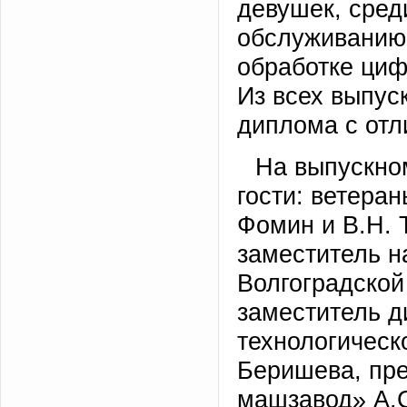
девушек, сред
обслуживанию 
обработке циф
Из всех выпус
диплома с отл
На выпускно
гости: ветера
Фомин и В.Н. 
заместитель 
Волгоградской
заместитель 
технологическ
Беришева, пр
машзавод» А.С