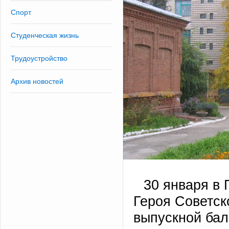
Спорт
Студенческая жизнь
Трудоустройство
Архив новостей
30 января в
Героя Советск
выпускной бал