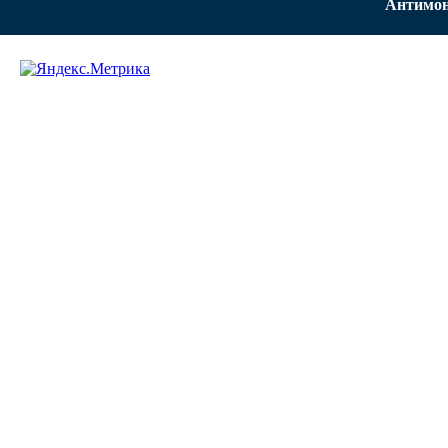
Антимон