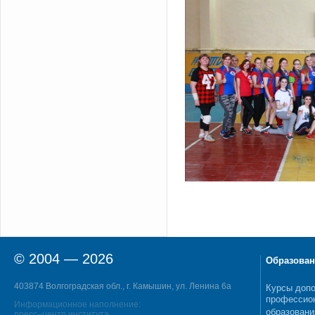
© 2004 — 2026
Образован
403874 Волгоградская обл., г. Камышин, ул. Ленина 6а
Курсы допо
профессио
Информационное наполнение:
образовани
пресс–центр института