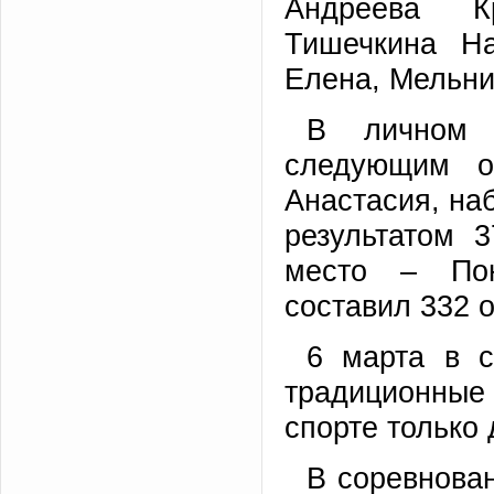
Андреева Кр
Тишечкина На
Елена, Мельни
В личном з
следующим о
Анастасия, наб
результатом 
место – Пон
составил 332 о
6 марта в с
традиционные
спорте только 
В соревнова