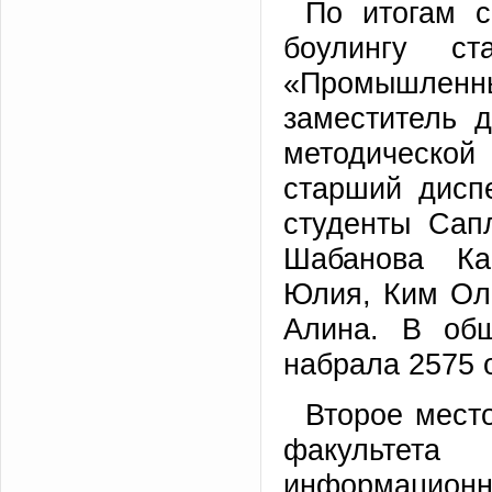
По итогам с
боулингу ст
«Промышленн
заместитель 
методической 
старший дисп
студенты Сап
Шабанова Ка
Юлия, Ким Ол
Алина. В об
набрала 2575 
Второе мест
факультет
информацион