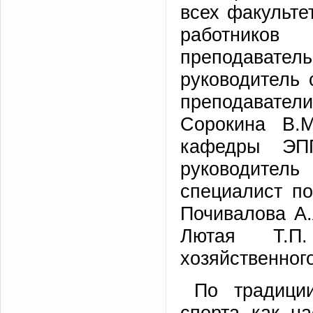
всех факульте
работников
преподавате
руководитель 
преподавател
Сорокина В.
кафедры ЭПП
руководитель
специалист п
Почивалова А.
Лютая Т.П.
хозяйственног
По традици
спорта как на