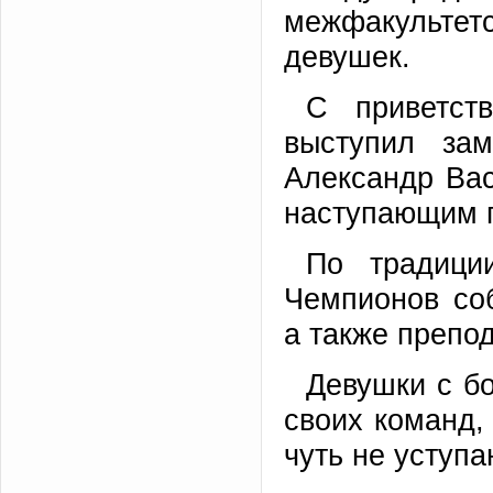
межфакультет
девушек.
С приветст
выступил зам
Александр Вас
наступающим п
По традици
Чемпионов со
а также препод
Девушки с б
своих команд, 
чуть не уступа