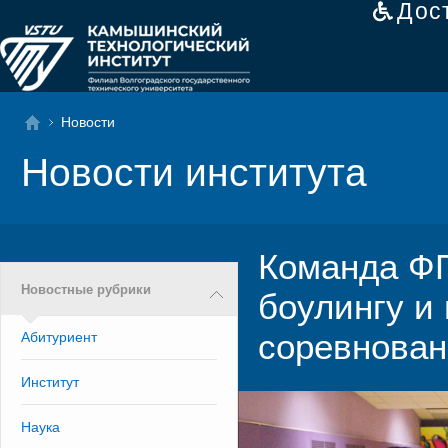
Дос
Новости
Новости института
Команда ФП
Новостные рубрики
боулингу и
соревнован
Абитуриент
Институт
Наука