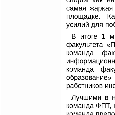
самая жаркая
площадке. К
усилий для по
В итоге 1 м
факультета «
команда фак
информационн
команда фак
образовани
работников инс
Лучшими в н
команда ФПТ, 
команда препо