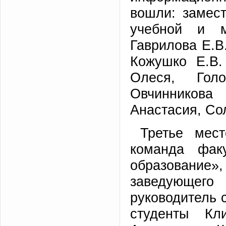
вошли: замес
учебной и ме
Гаврилова Е.В
Кожушко Е.В.
Олеся, Гол
Овчинникова
Анастасия, Со
Третье мес
команда фак
образование
заведующего
руководитель 
студенты Кл