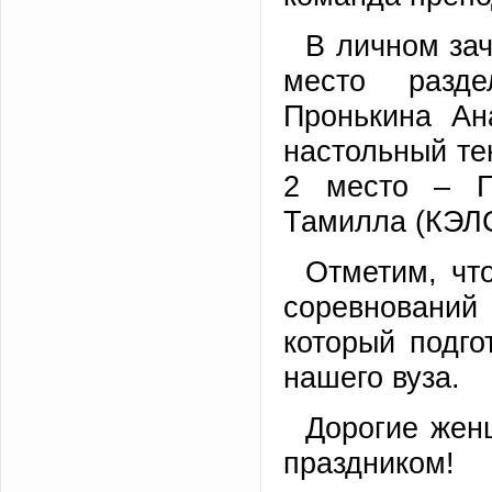
В личном зач
место разде
Пронькина Ан
настольный те
2 место – Г
Тамилла (КЭЛС
Отметим, чт
соревновани
который подго
нашего вуза.
Дорогие жен
праздником