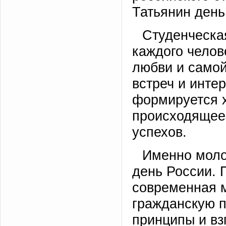
Татьянин день
Студенческа
каждого челов
любви и самой
встреч и инте
формируется х
происходящее 
успехов.
Именно моло
день России. 
современная 
гражданскую п
принципы и вз