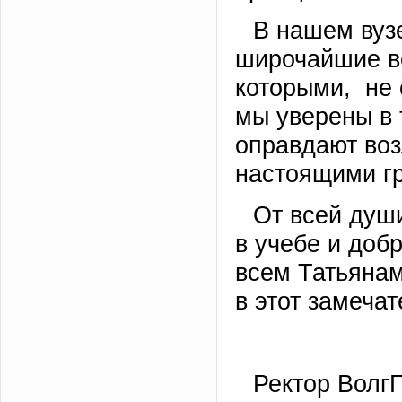
В нашем вуз
широчайшие в
которыми, не 
мы уверены в 
оправдают воз
настоящими г
От всей души
в учебе и доб
всем Татьянам
в этот замеча
Ректор ВолгГ