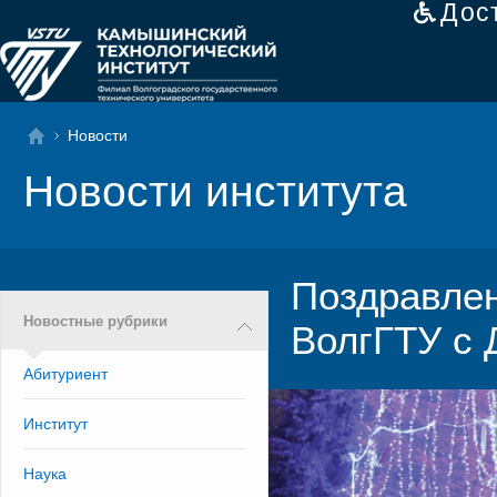
Дос
Новости
Новости института
Поздравлен
Новостные рубрики
ВолгГТУ с 
Абитуриент
Институт
Наука