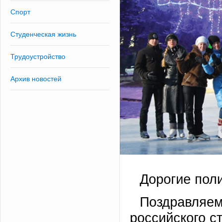
Спорт
Студенческая жизнь
Трудоустройство
Архив новостей
Дорогие поли
Поздравляем
российского с