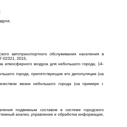
:
здуха;
кого автотранспортного обслуживания населения в
7-02321, 2015;
а атмосферного воздуха для небольшого города, 14-
ольшого города, препятствующие его депопуляции (на
ачеством жизни небольшого города (на примере г.
вления подвижным составом в системе городского
истемный анализ, управление и обработка информации,