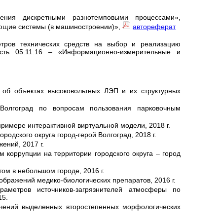
ения дискретными разнотемповыми процессами»,
ющие системы (в машиностроении)»,
автореферат
етров технических средств на выбор и реализацию
ость 05.11.16 – «Информационно-измерительные и
об объектах высоковольтных ЛЭП и их структурных
 Волгоград по вопросам пользования парковочным
римере интерактивной виртуальной модели, 2018 г.
одского округа город-герой Волгоград, 2018 г.
ений, 2017 г.
 коррупции на территории городского округа – город
ом в небольшом городе, 2016 г.
ображений медико-биологических препаратов, 2016 г.
раметров источников-загрязнителей атмосферы по
15.
ачений выделенных второстепенных морфологических