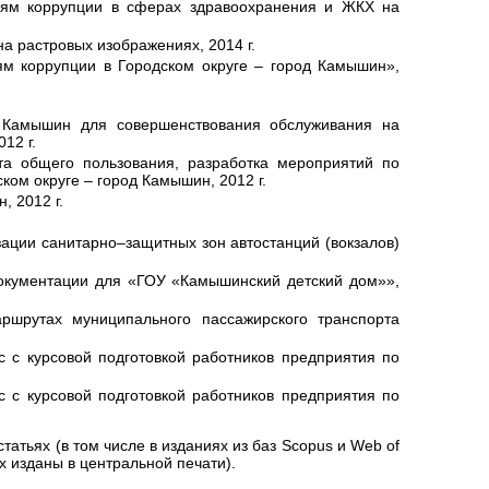
иям коррупции в сферах здравоохранения и ЖКХ на
а растровых изображениях, 2014 г.
м коррупции в Городском округе – город Камышин»,
.
д Камышин для совершенствования обслуживания на
12 г.
та общего пользования, разработка мероприятий по
ком округе – город Камышин, 2012 г.
, 2012 г.
зации санитарно–защитных зон автостанций (вокзалов)
документации для «ГОУ «Камышинский детский дом»»,
ршрутах муниципального пассажирского транспорта
 с курсовой подготовкой работников предприятия по
 с курсовой подготовкой работников предприятия по
атьях (в том числе в изданиях из баз Scopus и Web of
их изданы в центральной печати).