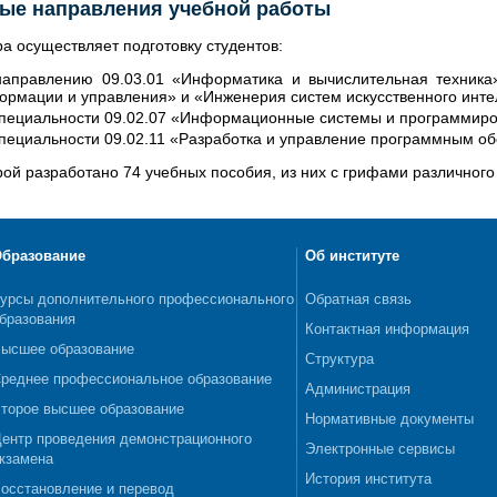
ые направления учебной работы
а осуществляет подготовку студентов:
направлению 09.03.01 «Информатика и вычислительная техника
ормации и управления» и «Инженерия систем искусственного инте
специальности 09.02.07 «Информационные системы и программиро
специальности 09.02.11 «Разработка и управление программным о
ой разработано 74 учебных пособия, из них с грифами различного 
бразование
Об институте
урсы дополнительного профессионального
Обратная связь
бразования
Контактная информация
ысшее образование
Структура
реднее профессиональное образование
Администрация
торое высшее образование
Нормативные документы
ентр проведения демонстрационного
Электронные сервисы
кзамена
История института
осстановление и перевод