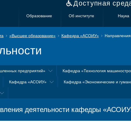
Доступная сред
Образование
Об институте
Наука
та
«Высшее образование»
Кафедра «АСОИУ»
Направления 
льности
шленных предприятий»
Кафедра «Технология машиностр
Кафедра «АСОИУ»
Кафедра «Экономические и гуман
вления деятельности кафедры «АСОИУ