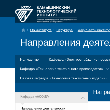
Об институте
Структура
Факультеты институ
Направления деяте
На главную
Кафедра «Электроснабжение промы
Кафедра «Технология текстильного производства»
Базовая кафедра «Технология текстильных изделий»
Напра
Кафедра «АСОИУ»
Направления деятельности