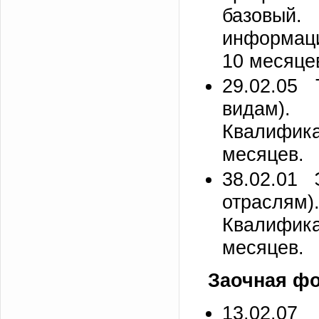
базовый
информаци
10 месяце
29.02.05 
видам).
Квалифика
месяцев.
38.02.01 
отраслям
Квалифика
месяцев.
Заочная ф
13.02.07