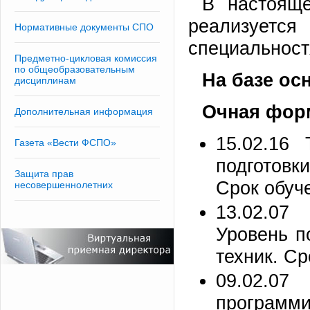
В настояще
реализуе
Нормативные документы СПО
специальнос
Предметно-цикловая комиссия
по общеобразовательным
На базе ос
дисциплинам
Очная фор
Дополнительная информация
15.02.16 
Газета «Вести ФСПО»
подготовк
Защита прав
Срок обуче
несовершеннолетних
13.02.07
Уровень п
техник. Ср
09.02.
програм