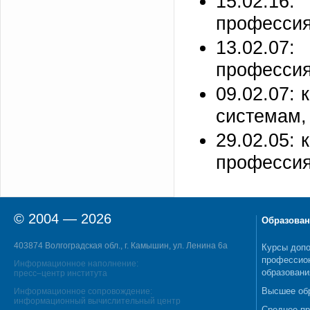
15.02.16
профессия 
13.02.07
профессия
09.02.07:
системам,
29.02.05: 
профессия
© 2004 — 2026
Образован
403874 Волгоградская обл., г. Камышин, ул. Ленина 6а
Курсы допо
профессио
Информационное наполнение:
образовани
пресс–центр института
Высшее об
Информационное сопровождение:
информационный вычислительный центр
Среднее п