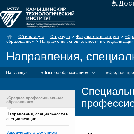
Дос
Об институте
Структура
Факультеты института
«Ср
образование»
Направления, специальности и специализации
Направления, специал
На главную
«Высшее образование»
«Среднее про
Специальн
«Среднее профессиональное
профессио
образование»
Направления, специальности и
специализации
Заведующие отделением