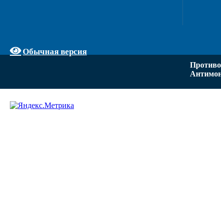
Обычная версия
Противо
Антимон