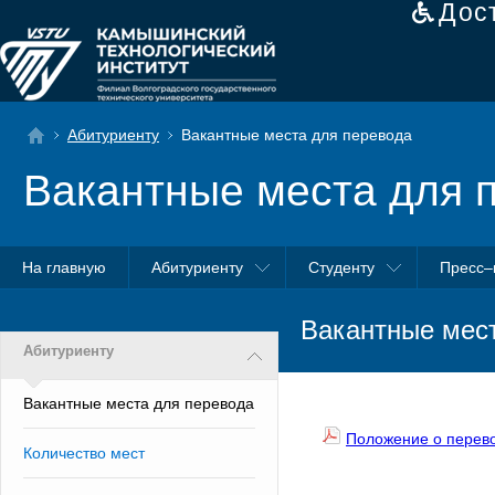
Дос
Абитуриенту
Вакантные места для перевода
Вакантные места для 
На главную
Абитуриенту
Студенту
Пресс–
Вакантные мест
Абитуриенту
Вакантные места для перевода
Положение о перево
Количество мест