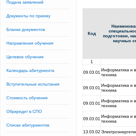
Подача заявлений
Документы по приему
Наименова
Бланки документов
специальнос
Код
подготовки, н
научных с
Направления обучения
Целевое обучение
1
Информатика и 
Календарь абитуриента
09.03.01
техника
Вступительные испытания
Информатика и 
09.03.01
техника
Стоимость обучения
Информатика и 
09.03.01
техника
Обркредит в СПО
Информатика и 
09.03.01
техника
Списки абитуриентов
13.03.02
Электроэнергетик