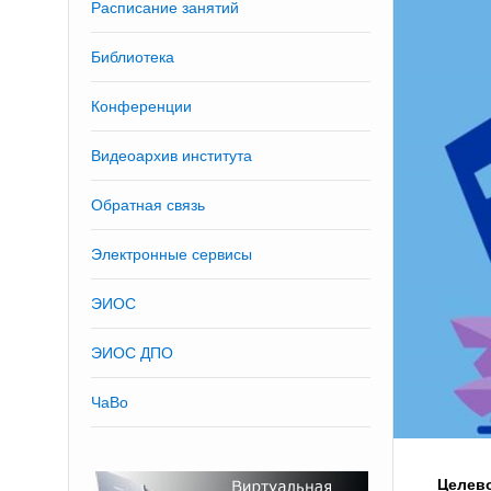
Расписание занятий
Библиотека
Конференции
Видеоархив института
Обратная связь
Электронные сервисы
ЭИОС
ЭИОС ДПО
ЧаВо
Целев