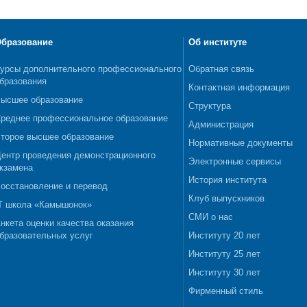
бразование
Об институте
урсы дополнительного профессионального
Обратная связь
бразования
Контактная информация
ысшее образование
Структура
реднее профессиональное образование
Администрация
торое высшее образование
Нормативные документы
ентр проведения демонстрационного
Электронные сервисы
кзамена
История института
осстановление и перевод
Клуб выпускников
T школа «Камышонок»
СМИ о нас
нкета оценки качества оказания
бразовательных услуг
Институту 20 лет
Институту 25 лет
Институту 30 лет
Фирменный стиль