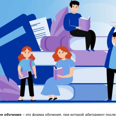
ое обучение
– это форма обучения, при которой абитуриент после