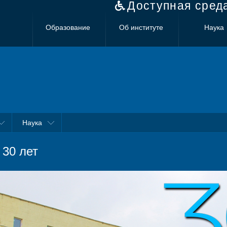
Доступная сред
Образование
Об институте
Наука
Наука
 30 лет