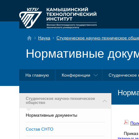
Наука
Студенческое научно-техническое обще
Нормативные доку
На главную
Конференции
Студенческое 
Норма
Студенческое научно-техническое
общество
Нормативные документы
Пол
Состав СНТО
Приказ
тканных м