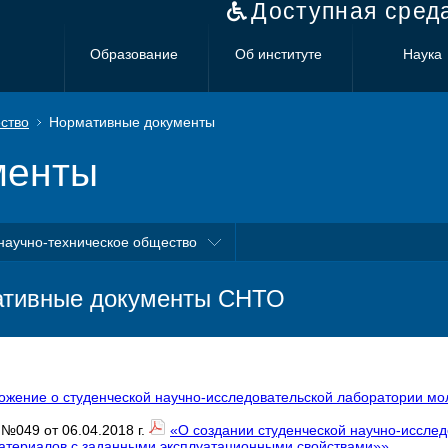
Доступная сред
Образование
Об институте
Наука
ство
Нормативные документы
менты
научно-техническое общество
тивные документы СНТО
ожение о студенческой научно-исследовательской лаборатории мо
 №049 от 06.04.2018 г.
«О создании студенческой научно-иссле
атериалов с заданными эксплуатационными свойствами»»