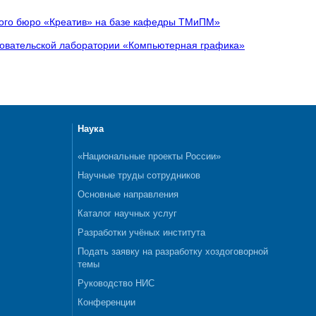
ского бюро «Креатив» на базе кафедры ТМиПМ»
довательской лаборатории «Компьютерная графика»
Наука
«Национальные проекты России»
Научные труды сотрудников
Основные направления
Каталог научных услуг
Разработки учёных института
Подать заявку на разработку хоздоговорной
темы
Руководство НИС
Конференции