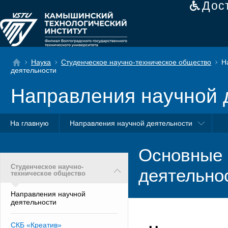
Дос
Наука
Студенческое научно-техническое общество
На
деятельности
Направления научной 
На главную
Направления научной деятельности
Основные 
Студенческое научно-
деятельно
техническое общество
Направления научной
деятельности
СКБ «Креатив»