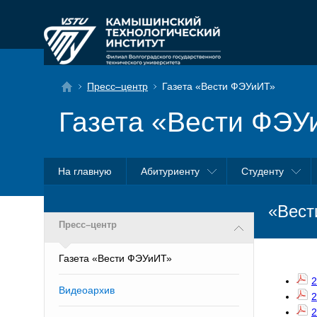
Пресс–центр
Газета «Вести ФЭУиИТ»
Газета «Вести ФЭУ
На главную
Абитуриенту
Студенту
«Вест
Пресс–центр
Газета «Вести ФЭУиИТ»
2
Видеоархив
2
2