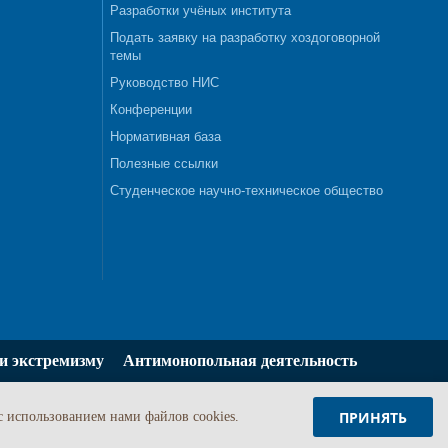
Разработки учёных института
Подать заявку на разработку хоздоговорной
темы
Руководство НИС
Конференции
Нормативная база
Полезные ссылки
Студенческое научно-техническое общество
и экстремизму
Антимонопольная деятельность
ПРИНЯТЬ
c использованием нами файлов cookies.
Задать вопрос