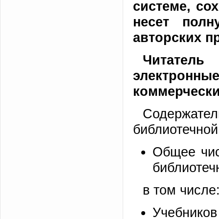
системе, со
несет полн
авторских п
Читатель
электронные
коммерчески
Содержате
библиотечной
Общее чис
библиотеч
в том числе
Учебников