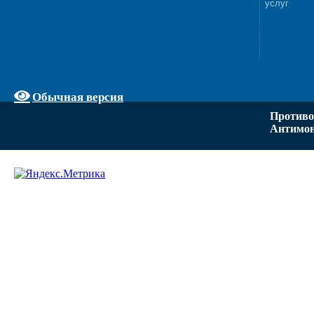
услуг
Обычная версия
Противо
Антимон