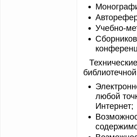
Монографи
Авторефер
Учебно-ме
Сборник
конференц
Технические
библиотечной
Электронн
любой точк
Интернет;
Возможнос
содержимо