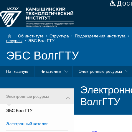
Дос
Об институте
Структура
Подразделения института
ресурсы
ЭБС ВолгГТУ
ЭБС ВолгГТУ
На главную
Читателям
Электронные ресурсы
Электронн
Электронные ресурсы
ВолгГТУ
ЭБС ВолгГТУ
Электронный каталог