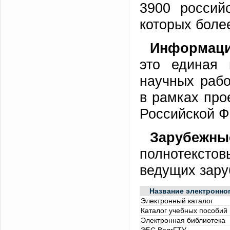
3900 российс
которых боле
Информаци
это единая 
научных рабо
в рамках про
Российской Ф
Зарубежн
полнотексто
ведущих зару
Название электронно
Электронный каталог
Каталог учебных пособий
Электронная библиотека