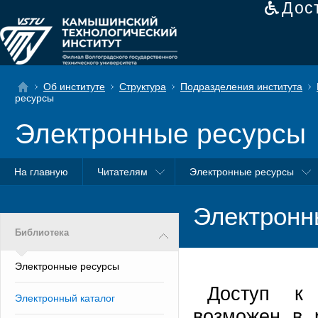
Дос
Об институте
Структура
Подразделения института
ресурсы
Электронные ресурсы
На главную
Читателям
Электронные ресурсы
Электронн
Библиотека
Электронные ресурсы
Доступ к 
Электронный каталог
возможен в 