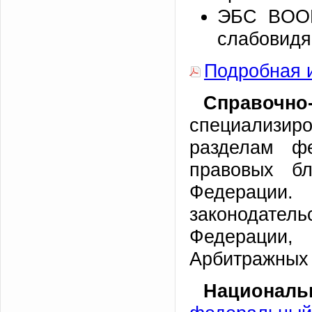
ЭБС BOOK.
слабовидя
Подробная 
Справочно
специализи
разделам фе
правовых бл
Федерации.
законодат
Федерации,
Арбитражных
Националь