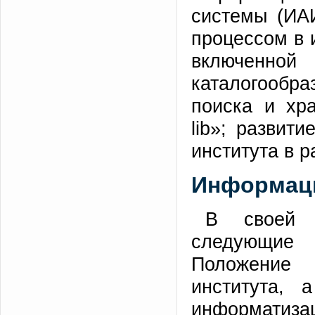
системы (ИА
процессом в 
включенно
каталогообр
поиска и хр
lib»; развит
института в 
Информац
В своей 
следующие
Положение
института,
информатизац