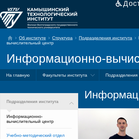
Дос
Об институте
Структура
Подразделения института
вычислительный центр
Информационно-вычис
На главную
Факультеты института
Подразделения 
Информаци
Подразделения института
Информационно-
вычислительный центр
Учебно-методический отдел