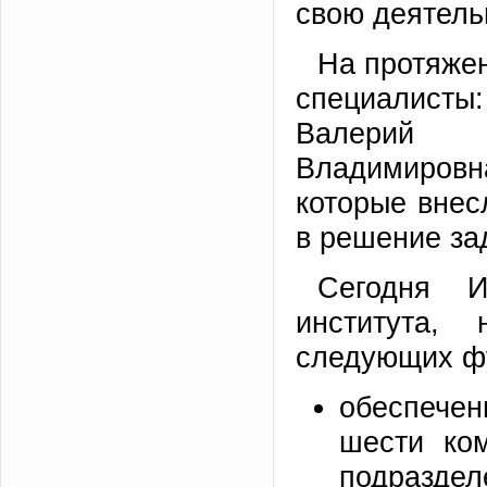
свою деятельн
На протяже
специалисты:
Валерий 
Владимиров
которые внес
в решение за
Сегодня И
института,
следующих ф
обеспечен
шести ком
подраздел