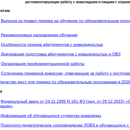
регламентирующие работу с инвалидами и лицами с огран
нтам
Выписка из правил приема на обучение по образовательным про
Рекомендуемые направления обучения
Особенности приема абитуриентов с инвалидностью
Довузовская подготовка абитуриентов с инвалидностью и ОВЗ
Организация профориентационной работы
Сотрудники приемной комиссии, отвечающие за работу с поступ
личество мест для приема по образовательным программам в 2026
м
Федеральный закон от 24.11.1995 N 181-ФЗ (ред. от 29.12.2015) 
рации»
Информация об обучающихся студентах-инвалидах
Психолого-педагогическое сопровождение ЛОВЗ и обучающихся с