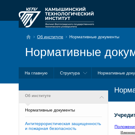
Об институте
Нормативные документы
Нормативные доку
На главную
Структура
Нормативные док
Норма
Об институте
Нормативные документы
Учреди
Антитеррористическая защищенность
Положени
и пожарная безопасность
Изменени