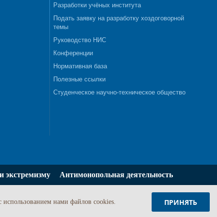
Разработки учёных института
Подать заявку на разработку хоздоговорной
темы
Руководство НИС
Конференции
Нормативная база
Полезные ссылки
Студенческое научно-техническое общество
и экстремизму
Антимонопольная деятельность
ПРИНЯТЬ
c использованием нами файлов cookies.
Задать вопрос