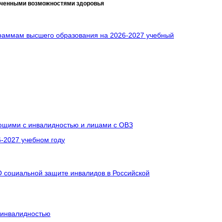
иченными возможностями здоровья
граммам высшего образования на 2026-2027 учебный
ающими с инвалидностью и лицами с ОВЗ
-2027 учебном году
«О социальной защите инвалидов в Российской
 инвалидностью