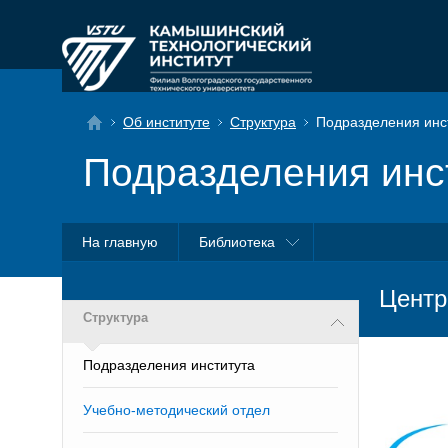
Об институте
Структура
Подразделения инс
Подразделения инс
На главную
Библиотека
Центр
Структура
Подразделения института
Учебно-методический отдел