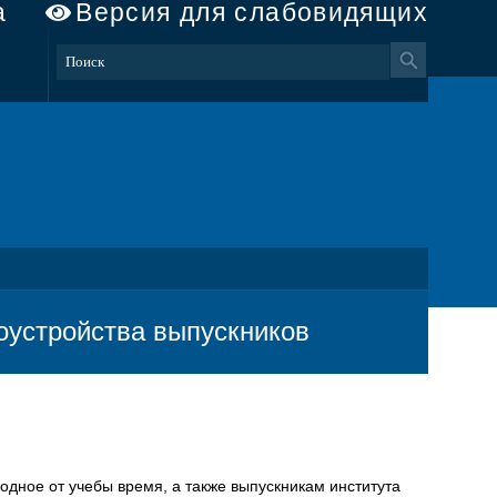
а
Версия для слабовидящих
доустройства выпускников
дное от учебы время, а также выпускникам института