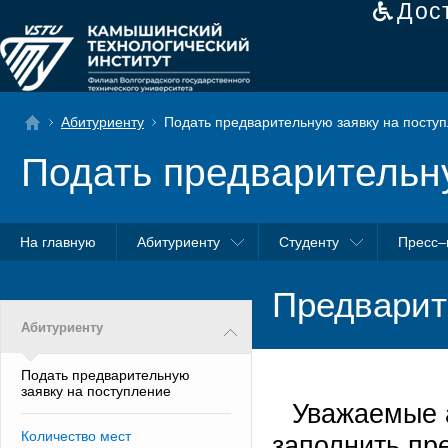
Дос
Абитуриенту
Подать предварительную заявку на посту
Подать предварительн
На главную
Абитуриенту
Студенту
Пресс–
Предварит
Абитуриенту
Подать предварительную
заявку на поступление
Уважаемые 
Количество мест
заполнить пр