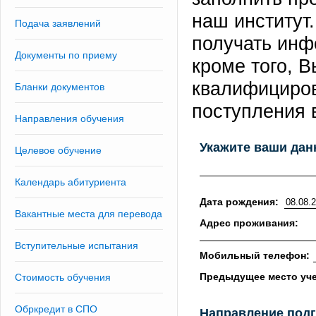
наш институт
Подача заявлений
получать инф
Документы по приему
кроме того, 
квалифициров
Бланки документов
поступления 
Направления обучения
Укажите ваши дан
Целевое обучение
Календарь абитуриента
Дата рождения:
Вакантные места для перевода
Адрес проживания:
Вступительные испытания
Мобильный телефон:
Предыдущее место уч
Стоимость обучения
Обркредит в СПО
Направление подг