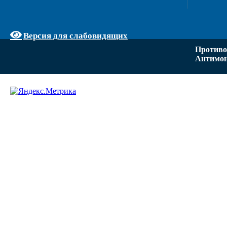
Версия для слабовидящих
Противо
Антимон